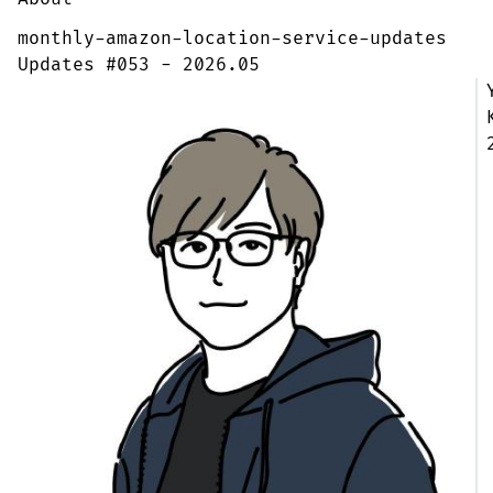
monthly-amazon-location-service-updates
Updates #053 - 2026.05