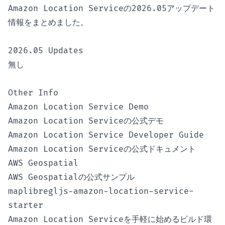
Amazon Location Serviceの2026.05アップデート
情報をまとめました。
2026.05 Updates
無し
Other Info
Amazon Location Service Demo
Amazon Location Serviceの公式デモ
Amazon Location Service Developer Guide
Amazon Location Serviceの公式ドキュメント
AWS Geospatial
AWS Geospatialの公式サンプル
maplibregljs-amazon-location-service-
starter
Amazon Location Serviceを手軽に始めるビルド環