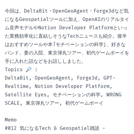
今回は、DeltaBit・OpenGeoAgent・forge3dなど気
になるGeospatialツールに加え、OpenAIのリアルタイ
ム音声モデルやNotion Developer Platformといっ
た業務効率化に直結しそうなTechニュースも紹介。後半
はおすすめツールや本「モチベーションの科学」、好きな
バンド、妻の入院、東京弾丸ツアー、初代ゲームボーイを
手に入れた話などをお話ししました。
Topics 🔎 :
DeltaBit, OpenGeoAgent, forge3d, GPT-
Realtime, Notion Developer Platform,
Satellite Eyes, モチベーションの科学, WRONG
SCALE, 東京弾丸ツアー, 初代ゲームボーイ
Memo
#012 気になるTech & Geospatial雑談 -