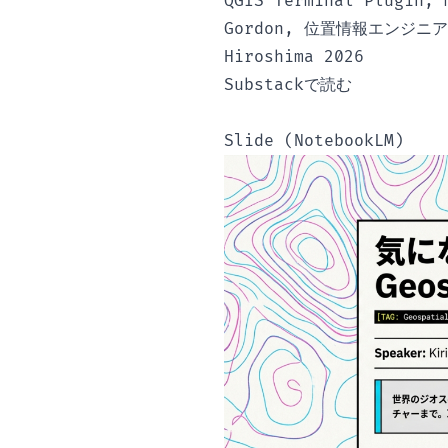
QGIS Terminal Plugin, 
Gordon, 位置情報エンジニア養成
Hiroshima 2026
Substackで読む
Slide (NotebookLM)