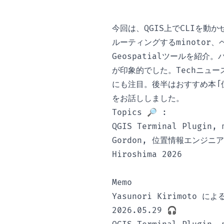
今回は、QGIS上でCLIを動かせ
ルーティングするminotor、
Geospatialツールを紹
が印象的でした。Techニュースで
にも注目。後半はおすすめ本「
をお話ししました。
Topics 🔎 :
QGIS Terminal Plugin, 
Gordon, 位置情報エンジニア養成
Hiroshima 2026
Memo
Yasunori Kirimoto によ
2026.05.29 🎧