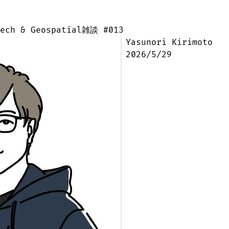
ech & Geospatial雑談 #013
Yasunori Kirimoto
2026/5/29