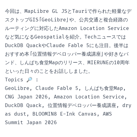
今回は、MapLibre GL JSとTauriで作られた軽量なデ
スクトップGIS「GeoLibre」や、公共交通と複合経路の
ルーティングに対応したAmazon Location Service
など気になるGeospatialを紹介。Techニュースでは
DuckDB QuackやClaude Fable 5にも注目。後半は
おすすめ本「位置情報デベロッパー養成講座」や好きなバ
ンド、しんぱち食堂Mapのリリース、MIERUNEの10周年
といった日々のことをお話ししました。
Topics 🔎 :
GeoLibre, Claude Fable 5, しんぱち食堂Map,
CNG Japan 2026, Amazon Location Service,
DuckDB Quack, 位置情報デベロッパー養成講座, dry
as dust, BLOOMIN8 E-Ink Canvas, AWS
Summit Japan 2026