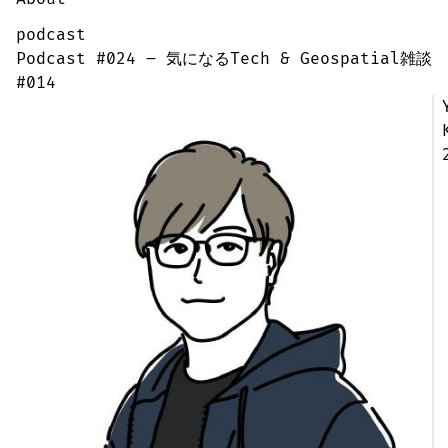
podcast
Podcast #024 – 気になるTech & Geospatial雑談
#014